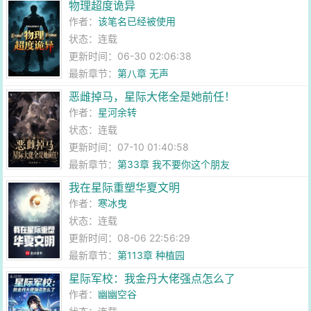
物理超度诡异
作者：
该笔名已经被使用
状态：连载
更新时间：06-30 02:06:38
最新章节：
第八章 无声
恶雌掉马，星际大佬全是她前任！
作者：
星河余转
状态：连载
更新时间：07-10 01:40:58
最新章节：
第33章 我不要你这个朋友
我在星际重塑华夏文明
作者：
寒冰曳
状态：连载
更新时间：08-06 22:56:29
最新章节：
第113章 种植园
星际军校：我金丹大佬强点怎么了
作者：
幽幽空谷