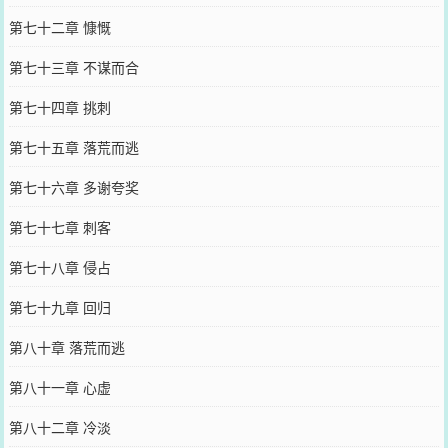
第七十二章 慷慨
第七十三章 不谋而合
第七十四章 挑刺
第七十五章 落荒而逃
第七十六章 多谢夸奖
第七十七章 刺客
第七十八章 侵占
第七十九章 回归
第八十章 落荒而逃
第八十一章 心虚
第八十二章 冷淡