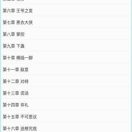
第六章 王爷之变
第七章 黑衣大侠
第八章 掌控
第九章 下蛊
第十章 横插一脚
第十一章 敌意
第十二章 对峙
第十三章 谎话
第十四章 非礼
第十五章 不可思议
第十六章 追根究底