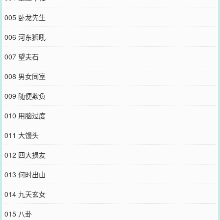
005 卧龙先生
006 河东狮吼
007 望夫石
008 男女同室
009 随便欺负
010 用脑过度
011 大馒头
012 四大损友
013 何时出山
014 九天玄女
015 八卦