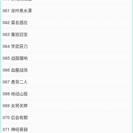
061 龙吟黑水潭
062 莫名感应
063 重拾旧宝
064 学武获刀
065 战鼓擂响
066 血腥战场
067 勇背二人
068 地动山摇
069 女将关婷
070 后会有期
071 神经衰弱