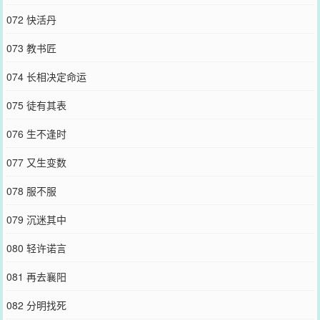
072 快活丹
073 教书匠
074 长相决定命运
075 徒有其表
076 生不逢时
077 又生变数
078 服不服
079 沉迷其中
080 轻许诺言
081 再去襄阳
082 分明找死