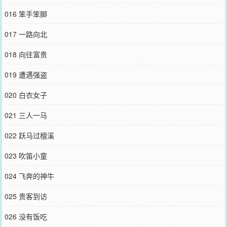
016 笨手笨脚
017 一路向北
018 向往富贵
019 遭遇强盗
020 白衣女子
021 三人一马
022 跃马过檀溪
023 吹笛小童
024 飞奔的神牛
025 贵客到访
026 没有饭吃