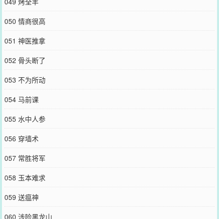
049 烤全羊
050 情商很高
051 神医推拿
052 骨头断了
053 不为所动
054 马前课
055 水中人参
056 穿墙术
057 常胜将军
058 玉本难求
059 送瘟神
060 涉险黑龙山