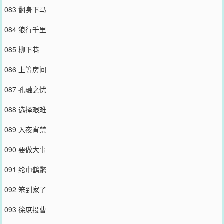
083 翻身下马
084 狼行千里
085 柳下巷
086 上等房间
087 孔融之忧
088 选择艰难
089 入夜宵禁
090 要做大事
091 纶巾鹤氅
092 笨到家了
093 徐庶投曹