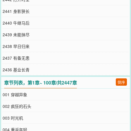
2441 身影狭长
2440 牛继马后
2439 未能抹尽
2438 早日归来
2437 有备无患
2436 基业长青
章节列表，第1章~ 100章/共2447章
倒序
001 穿越异象
002 疯狂的石头
003 时光机
004 重返年轻